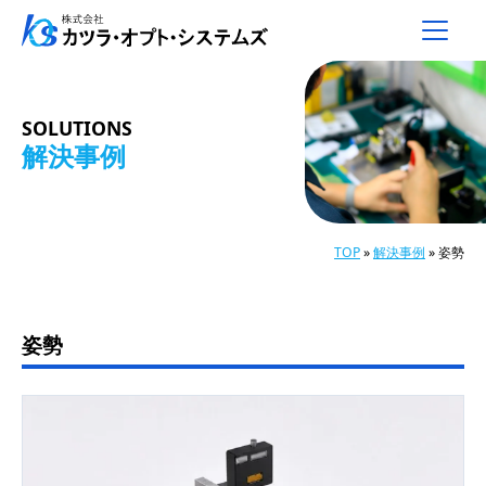
メインナビゲーション
コンテンツへスキップ
SOLUTIONS
解決事例
TOP
»
解決事例
»
姿勢
姿勢