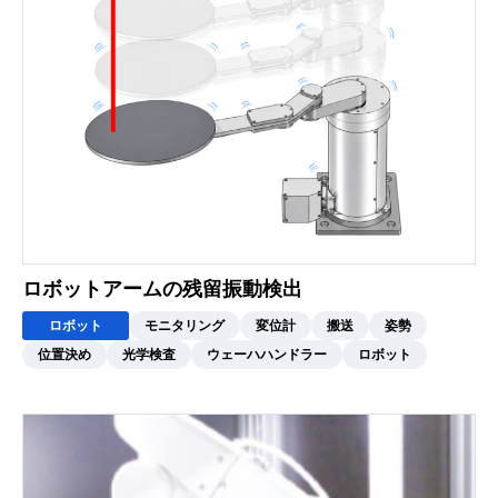
ロボットアームの残留振動検出
ロボット
モニタリング
変位計
搬送
姿勢
位置決め
光学検査
ウェーハハンドラー
ロボット