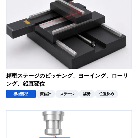
精密ステージのピッチング、ヨーイング、ローリ
ング、鉛直変位
機械部品
変位計
ステージ
姿勢
位置決め