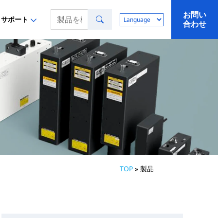
お問い
検索
サポート
合わせ
TOP
»
製品