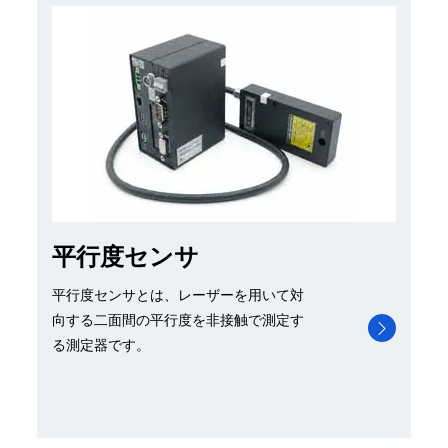
平行度センサ
平行度センサとは、レーザーを用いて対
向する二面間の平行度を非接触で測定す
る測定器です。