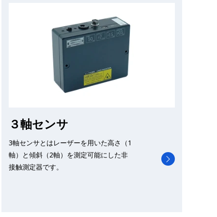
３軸センサ
3軸センサとはレーザーを用いた高さ（1
軸）と傾斜（2軸）を測定可能にした非
接触測定器です。