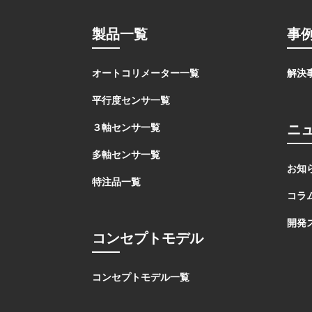
製品一覧
事
オートコリメーター一覧
解決
平行度センサ一覧
ニ
３軸センサ一覧
多軸センサ一覧
お知
特注品一覧
コラ
開発
コンセプトモデル
コンセプトモデル一覧