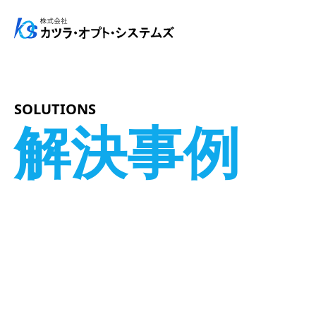
メインナビゲーション
コンテンツへスキップ
SOLUTIONS
解決事例