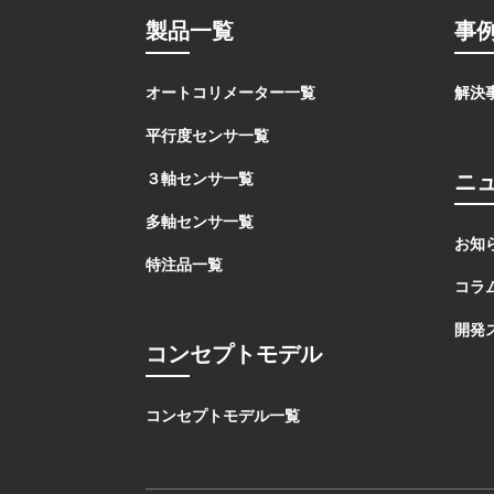
製品一覧
事
オートコリメーター一覧
解決
平行度センサ一覧
ニ
３軸センサ一覧
多軸センサ一覧
お知
特注品一覧
コラ
開発
コンセプトモデル
コンセプトモデル一覧