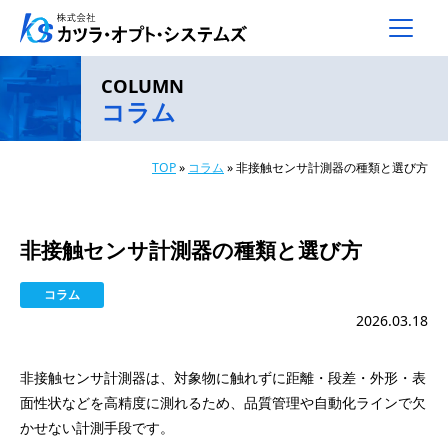
メインナビゲーション
コンテンツへスキップ
COLUMN
コラム
TOP
»
コラム
»
非接触センサ計測器の種類と選び方
非接触センサ計測器の種類と選び方
コラム
2026.03.18
非接触センサ計測器は、対象物に触れずに距離・段差・外形・表
面性状などを高精度に測れるため、品質管理や自動化ラインで欠
かせない計測手段です。