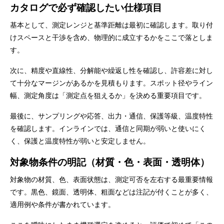
カタログで必ず確認したい仕様項目
基本として、測定レンジと基準距離は最初に確認します。取り付
けスペースと干渉を含め、物理的に成立するかをここで落としま
す。
次に、精度や直線性、分解能や繰返し性を確認し、許容差に対し
て十分なマージンがあるかを見積もります。スポット径やライン
幅、測定角度は「測定点を狙えるか」を決める重要項目です。
最後に、サンプリングや応答、出力・通信、保護等級、温度特性
を確認します。インラインでは、通信と同期が弱いと使いにく
く、保護と温度特性が弱いと安定しません。
対象物条件の明記（材質・色・表面・透明体）
対象物の材質、色、表面状態は、測定可否を左右する最重要情報
です。黒色、鏡面、透明体、粗面などは注記が付くことが多く、
適用例や条件が書かれています。