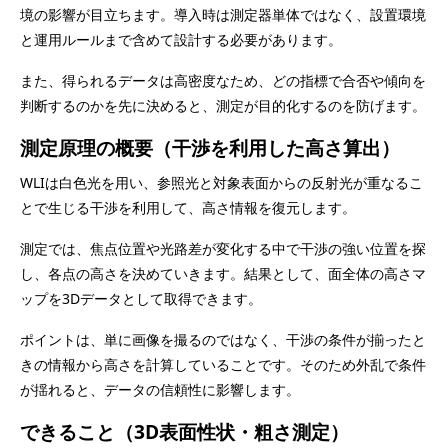
境の影響が目立ちます。導入時は測定器単体ではなく、設置環境
と運用ルールまで含めて設計する必要があります。
また、得られるデータは高密度なため、どの指標で合否や傾向を
判断するのかを先に決めると、測定が目的化するのを防げます。
測定原理の概要（干渉を利用した高さ算出）
WLIは白色光を用い、参照光と対象表面からの反射光が重なるこ
とで生じる干渉を利用して、高さ情報を復元します。
測定では、焦点位置や光路差が変化する中で干渉の強い位置を探
し、各点の高さを決めていきます。結果として、面全体の高さマ
ップを3Dデータとして取得できます。
ポイントは、単に画像を撮るのではなく、干渉の条件が揃ったと
きの情報から高さを計算していることです。そのため外乱で条件
が揺れると、データの信頼性に影響します。
できること（3D表面性状・粗さ測定）