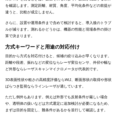
を確認します。測定距離、材質、角度、平均化条件などの前提が
違うと、比較が成立しません。
さらに、設置や運用条件まで含めて検討すると、導入後のトラブ
ルが減ります。測れるかどうかは、機器の性能と現場条件の掛け
算で決まります。
方式キーワードと用途の対応付け
目的から方式を対応付けると、候補の絞り込みが早くなります。
距離や段差、振れなどの変位ならレーザ変位センサ、外径や幅な
ど外形ならレーザスキャンマイクロメータが代表的です。
3D表面性状や粗さの高精度評価ならWLI、断面形状の取得や形状
ばらつき監視ならラインレーザが適しています。
ただし例外もあります。例えば外形でも反射条件が厳しい場合
や、透明体の扱いなどは方式選定に追加検討が必要になるため、
まずは目的を固定し、難条件があるかを並行して確認します。