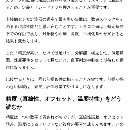
るため、定義とトレードオフを押さえることが重要です。
非接触センサ計測器の選定で最も多い失敗は、数値スペックをそ
のまま現場性能だと思い込むことです。カタログ値は、特定条件
下での保証であり、対象物や距離、角度、平均化条件が変わると
結果も変わります。
また「精度が高い」だけでは足りず、分解能、繰返し性、測定範
囲、速度要件をセットで見ないと、良否判定や制御で期待した動
作になりません。
比較するときは、同じ前提条件に揃えることが鍵です。前提が揃
わない比較は、結局、評価段階でやり直しになります。
精度（直線性、オフセット、温度特性）をどう
読むか
精度は一つの数字で表されがちですが、直線性誤差、オフセット
誤差、温度によるドリフトなど複数の要素で成り立ちます。どの