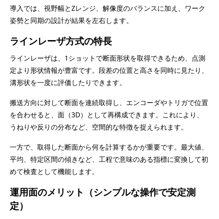
導入では、視野幅とZレンジ、解像度のバランスに加え、ワーク
姿勢と同期の設計が結果を左右します。
ラインレーザ方式の特長
ラインレーザは、1ショットで断面形状を取得できるため、点測
定より形状情報が豊富です。段差の位置と高さを同時に見たり、
溝形状を一度に評価したりできます。
搬送方向に対して断面を連続取得し、エンコーダやトリガで位置
を合わせると、面（3D）として再構成できます。これにより、
うねりや反りの分布など、空間的な特徴を捉えられます。
一方で、取得した断面から何を計算するかが重要です。最大値、
平均、特定区間の傾きなど、工程で意味のある指標に変換して初
めて検査として機能します。
運用面のメリット（シンプルな操作で安定測
定）