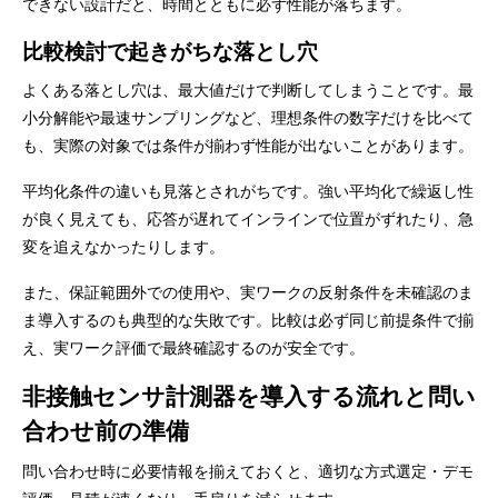
できない設計だと、時間とともに必ず性能が落ちます。
比較検討で起きがちな落とし穴
よくある落とし穴は、最大値だけで判断してしまうことです。最
小分解能や最速サンプリングなど、理想条件の数字だけを比べて
も、実際の対象では条件が揃わず性能が出ないことがあります。
平均化条件の違いも見落とされがちです。強い平均化で繰返し性
が良く見えても、応答が遅れてインラインで位置がずれたり、急
変を追えなかったりします。
また、保証範囲外での使用や、実ワークの反射条件を未確認のま
ま導入するのも典型的な失敗です。比較は必ず同じ前提条件で揃
え、実ワーク評価で最終確認するのが安全です。
非接触センサ計測器を導入する流れと問い
合わせ前の準備
問い合わせ時に必要情報を揃えておくと、適切な方式選定・デモ