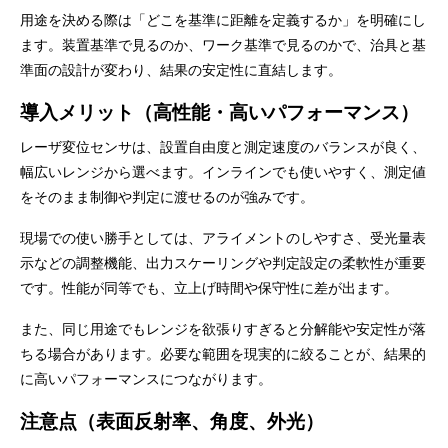
用途を決める際は「どこを基準に距離を定義するか」を明確にし
ます。装置基準で見るのか、ワーク基準で見るのかで、治具と基
準面の設計が変わり、結果の安定性に直結します。
導入メリット（高性能・高いパフォーマンス）
レーザ変位センサは、設置自由度と測定速度のバランスが良く、
幅広いレンジから選べます。インラインでも使いやすく、測定値
をそのまま制御や判定に渡せるのが強みです。
現場での使い勝手としては、アライメントのしやすさ、受光量表
示などの調整機能、出力スケーリングや判定設定の柔軟性が重要
です。性能が同等でも、立上げ時間や保守性に差が出ます。
また、同じ用途でもレンジを欲張りすぎると分解能や安定性が落
ちる場合があります。必要な範囲を現実的に絞ることが、結果的
に高いパフォーマンスにつながります。
注意点（表面反射率、角度、外光）