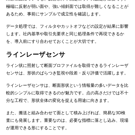
極端に反射が弱い面や、強い傾斜面では取得が難しくなることが
あるため、事前にサンプルで成立性を確認します。
データ処理では、フィルタやカットオフなどの設定が結果に影響
します。社内基準や取引先要求と同じ処理条件で再現できるか
を、導入前にすり合わせておくことが大切です。
ラインレーザセンサ
ライン状に照射して断面プロファイルを取得できるラインレーザ
センサは、形状のばらつき監視や段差・反り評価で活躍します。
ラインレーザセンサは、断面形状という情報量の多いデータを比
較的シンプルに取得できるのが魅力です。点の高さだけでは不十
分な工程で、形状全体の変化を捉える用途に向きます。
また、搬送と組み合わせて面として積み上げれば、簡易な3D検
査にも発展します。重要なのは、必要な指標に落とし込み、現場
が運用できる形にすることです。