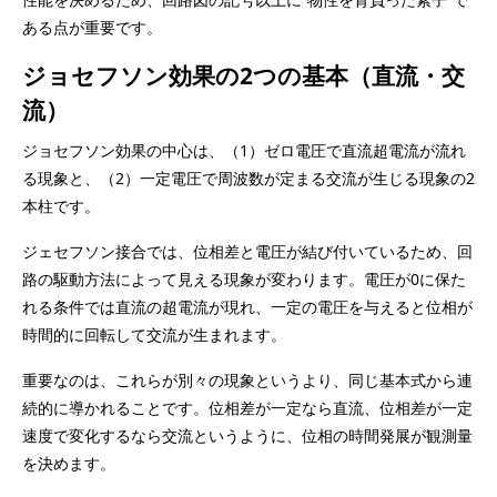
ある点が重要です。
ジョセフソン効果の2つの基本（直流・交
流）
ジョセフソン効果の中心は、（1）ゼロ電圧で直流超電流が流れ
る現象と、（2）一定電圧で周波数が定まる交流が生じる現象の2
本柱です。
ジェセフソン接合では、位相差と電圧が結び付いているため、回
路の駆動方法によって見える現象が変わります。電圧が0に保た
れる条件では直流の超電流が現れ、一定の電圧を与えると位相が
時間的に回転して交流が生まれます。
重要なのは、これらが別々の現象というより、同じ基本式から連
続的に導かれることです。位相差が一定なら直流、位相差が一定
速度で変化するなら交流というように、位相の時間発展が観測量
を決めます。