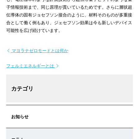
子情報技術まで、同じ原理が貫いているためです。さらに層状超
伝導体の固有ジョセフソン接合のように、材料そのものが多重接
合として働く例もあり、ジェセフソン効果は今も新しいデバイス
可能性を広げ続けています。
投稿ナビゲーション
マヨラナゼロモードとは何か
フェルミエネルギーとは
カテゴリ
お知らせ