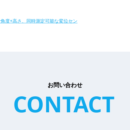
ナビゲーション
角度+高さ、同時測定可能な変位セン
お問い合わせ
CONTACT