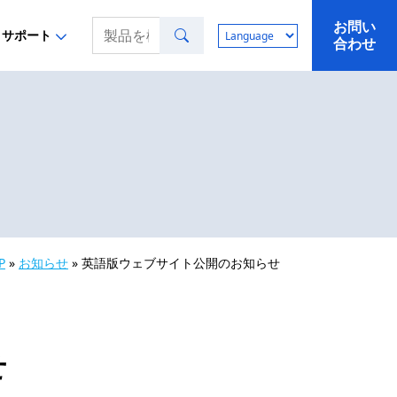
お問い
検索
サポート
合わせ
P
»
お知らせ
»
英語版ウェブサイト公開のお知らせ
せ