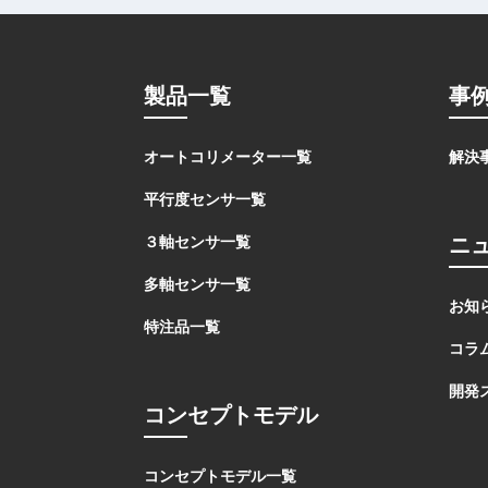
製品一覧
事
オートコリメーター一覧
解決
平行度センサ一覧
ニ
３軸センサ一覧
多軸センサ一覧
お知
特注品一覧
コラ
開発
コンセプトモデル
コンセプトモデル一覧