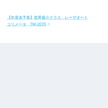
【年度末予算】世界最小クラス レーザオート
コリメータ TM-2070